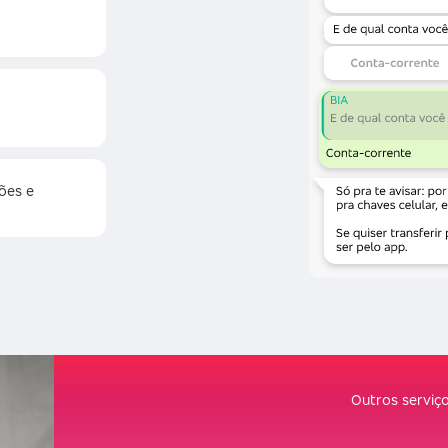
ões e
Outros serviç