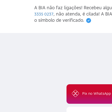
A BIA não faz ligações! Recebeu alg
, não atenda, é cilada! A 
3335 0237
o símbolo de verificado.
Pix no WhatsApp