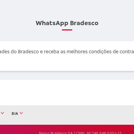
WhatsApp Bradesco
ades do Bradesco e receba as melhores condições de contr
BIA
Banco Bradesco SA | CNPJ: 60.746.948.0001-12