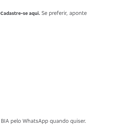
Se preferir, aponte
Cadastre-se aqui.
Cartões
Inves
 BIA pelo WhatsApp quando quiser.