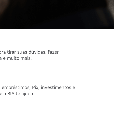
Fechar
ra tirar suas dúvidas, fazer
a e muito mais!
entes
, empréstimos, Pix, investimentos e
e a BIA te ajuda.