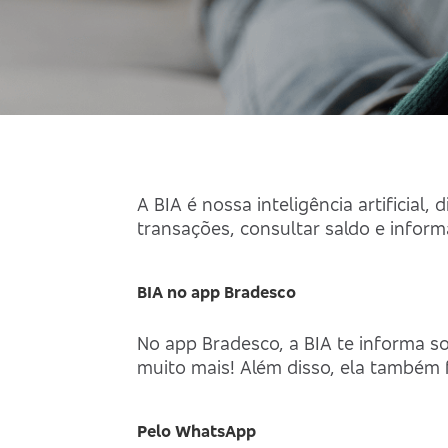
A BIA é nossa inteligência artificial
transações, consultar saldo e infor
BIA no app Bradesco
Mais buscados
No app Bradesco, a BIA te informa so
muito mais! Além disso, ela também fa
Pelo WhatsApp