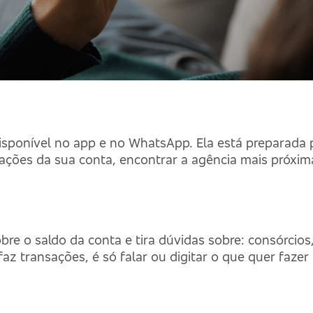
, disponível no app e no WhatsApp. Ela está preparada p
mações da sua conta, encontrar a agência mais próxim
Suas buscas rec
bre o saldo da conta e tira dúvidas sobre: consórcios
z transações, é só falar ou digitar o que quer fazer 