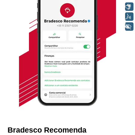
Libras
Voz
+ Acessibilidade
Bradesco Recomenda