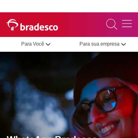
Para Você
Para sua empresa
MAIS BUSCADOS
SUAS BUSCAS
RECENTES