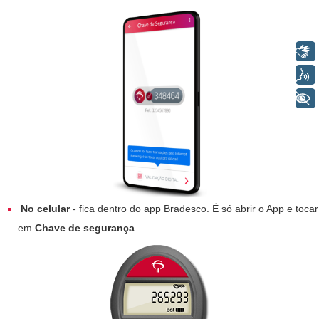
Libras
Voz
+ Acessibilidade
No celular
- fica dentro do app Bradesco. É só abrir o App e tocar
em
Chave de segurança
.