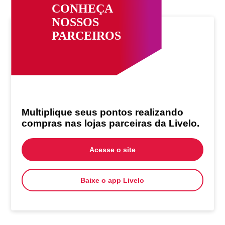
CONHEÇA
NOSSOS
PARCEIROS
Multiplique seus pontos realizando
compras nas lojas parceiras da Livelo.
Acesse o site
Baixe o app Livelo