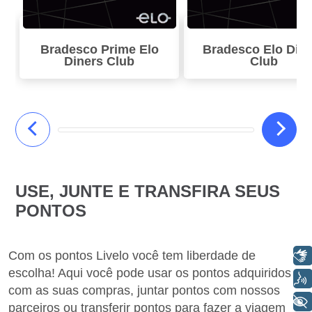
Bradesco Prime Elo
Bradesco Elo Din
Diners Club
Club
USE, JUNTE E TRANSFIRA SEUS
PONTOS
Com os pontos Livelo você tem liberdade de
Libras
escolha! Aqui você pode usar os pontos adquiridos
Voz
com as suas compras, juntar pontos com nossos
+ Acessibilidade
parceiros ou transferir pontos para fazer a viagem