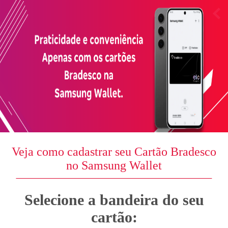
Veja como cadastrar seu Cartão Bradesco
no Samsung Wallet
Selecione a bandeira do seu
cartão: