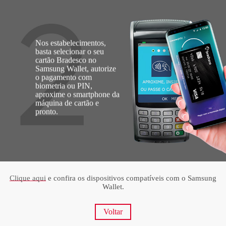
Nos estabelecimentos,
basta selecionar o seu
cartão Bradesco no
Samsung Wallet, autorize
o pagamento com
biometria ou PIN,
aproxime o smartphone da
máquina de cartão e
pronto.
Clique aqui
e confira os dispositivos compatíveis com o Samsung
Wallet.
Voltar