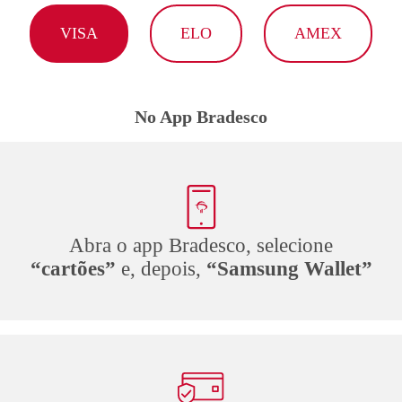
VISA
ELO
AMEX
No App Bradesco
Abra o app Bradesco, selecione
“cartões”
e, depois,
“Samsung Wallet”