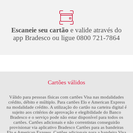
Escaneie seu cartão
e valide através do
app Bradesco ou ligue 0800 721-7864
Cartões válidos
Válido para pessoas físicas com cartões Visa nas modalidades
crédito, débito e múltiplo.
Para cartões Elo e American Express
na modalidade crédito.
A utilização do cartão na carteira digital é
sujeito aos critérios de aprovação e
elegibilidade do Banco
Bradesco e o serviço pode não estar disponível para todos os
cartões.
Cartões adicionais e não correntistas conseguirão
provisionar via aplicativo Bradesco
Cartões para as bandeiras
Elo e American Express.
Cartões adicionais para a bandeira Visa