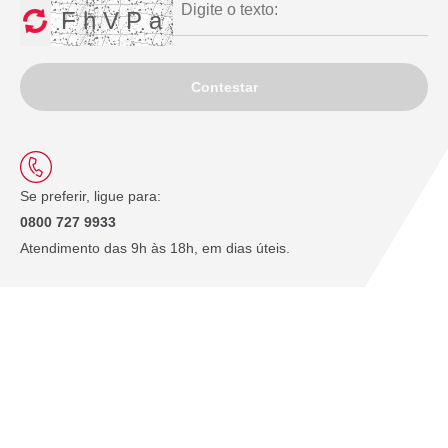
F h V P a
Contestar
Se preferir, ligue para:
0800 727 9933
Atendimento das 9h às 18h, em dias úteis.