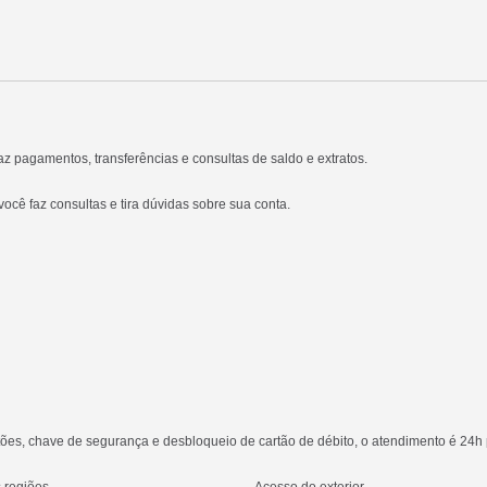
faz pagamentos, transferências e consultas de saldo e extratos.
você faz consultas e tira dúvidas sobre sua conta.
es, chave de segurança e desbloqueio de cartão de débito, o atendimento é 24h p