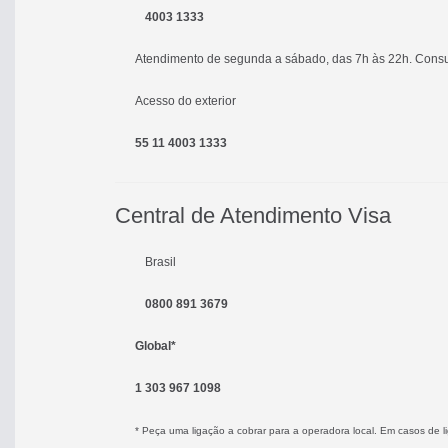
4003 1333
Atendimento de segunda a sábado, das 7h às 22h. Consult
Acesso do exterior
55 11 4003 1333
Central de Atendimento Visa
Brasil
0800 891 3679
Global*
1 303 967 1098
* Peça uma ligação a cobrar para a operadora local. Em casos de li