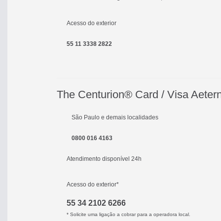
Acesso do exterior
55 11 3338 2822
The Centurion® Card / Visa Aeter
São Paulo e demais localidades
0800 016 4163
Atendimento disponível 24h
Acesso do exterior*
55 34 2102 6266
* Solicite uma ligação a cobrar para a operadora local.