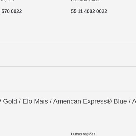
 regiões
Acesso do exterior
 570 0022
55 11 4002 0022
 / Gold / Elo Mais / American Express® Blue / 
Outras regiões