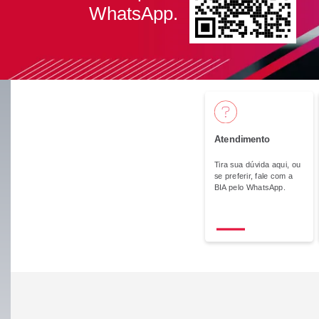
WhatsApp.
Bradesc
Antecipação Imposto de renda
Explica
Atendimento
Tira sua dúvida aqui, ou
se preferir, fale com a
BIA pelo WhatsApp.