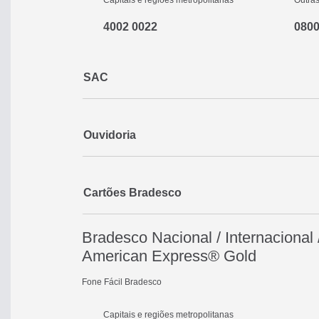
Capitais e regiões metropolitanas
Outras
4002 0022
0800
SAC
Ouvidoria
Cartões Bradesco
Bradesco Nacional / Internacional
American Express® Gold
Fone Fácil Bradesco
Capitais e regiões metropolitanas