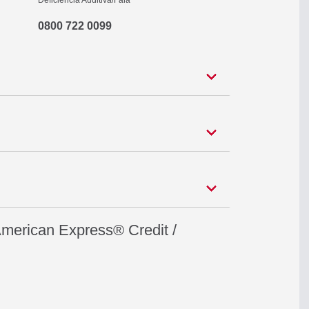
Deficiência Auditiva/Fala
0800 722 0099
American Express® Credit /