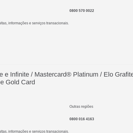
0800 570 0022
as, informações e serviços transacionais.
 e Infinite / Mastercard® Platinum / Elo Grafi
 e Gold Card
Outras regiões
0800 016 4163
as, informações e serviços transacionais.