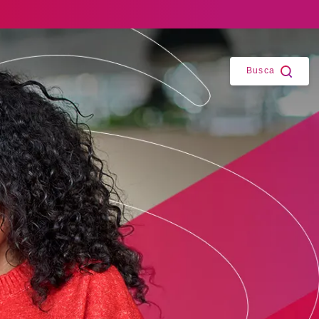
Fechar
Busca
ntes