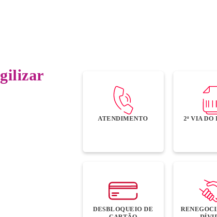
gilizar
ATENDIMENTO
2ª VIA D
DESBLOQUEIO DE
RENEGOCI
CARTÃO
DÍVI