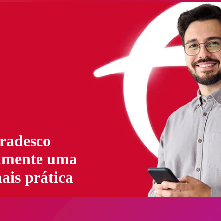
radesco
imente uma
ais prática