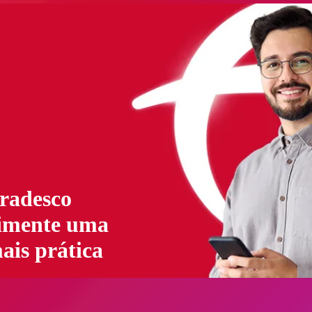
radesco
imente uma
ais prática