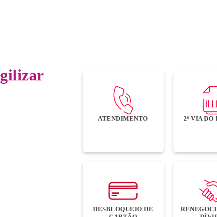
gilizar
ATENDIMENTO
2ª VIA D
DESBLOQUEIO DE
RENEGOCI
CARTÃO
DÍVI