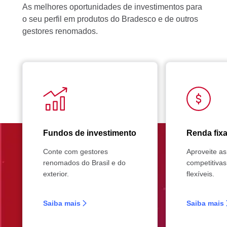
As melhores oportunidades de investimentos para
o seu perfil em produtos do Bradesco e de outros
gestores renomados.
Fundos de investimento
Renda fix
Conte com gestores
Aproveite as
renomados do Brasil e do
competitivas
exterior.
flexíveis.
Saiba mais
Saiba mais