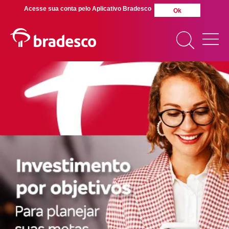
Acesse sua conta pelo Aplicativo Bradesco
Ok
MAIS BUSCADOS
SUAS BUSCAS
RECENTES