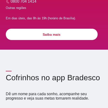
0800 704 1414
Outras regiões
Em dias úteis, das 8h às 19h (horário de Brasília).
Saiba mais
Cofrinhos no app Bradesco
Dê um nome para cada sonho, acompanhe seu
progresso e veja suas metas tornarem realidade.