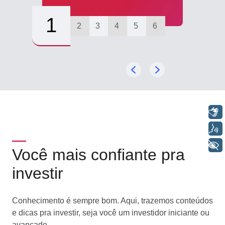
1
2
3
4
5
6
Libras
Voz
+ Acessibilidade
Você mais confiante pra
investir
Conhecimento é sempre bom. Aqui, trazemos conteúdos
e dicas pra investir, seja você um investidor iniciante ou
avançado.