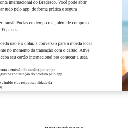
nta internacional do Bradesco. Você pode abrir
ar tudo pelo app, de forma prática e segura
er transferências em tempo real, além de compras e
95 países.
oeda não é o dólar, a conversão para a moeda local
ente no momento da transação com o cartão. Ative
eceba seu cartão internacional pra começar a usar.
ertura e emissão do cartão) por tempo
egras na contratação do produto pelo app
e câmbio é de responsabilidade da
).