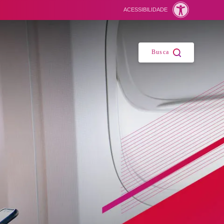
ACESSIBILIDADE
Fechar
Busca
es