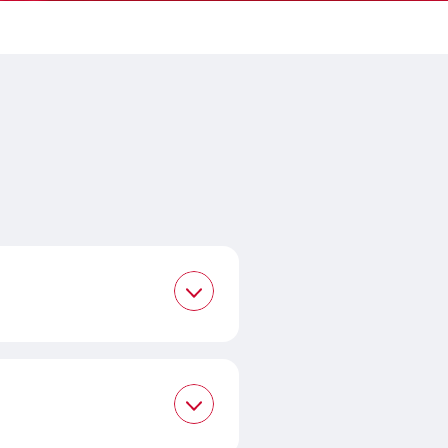
om ela, você pode usar um