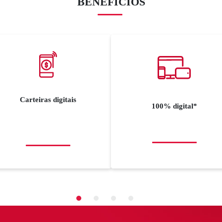
BENEFÍCIOS
Carteiras digitais
100% digital*