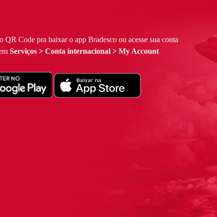
 o QR Code pra baixar o app Bradesco ou acesse sua conta
 em
Serviços > Conta internacional > My Account