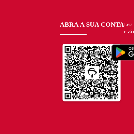
ABRA A SUA CONTA
Leia
e vá