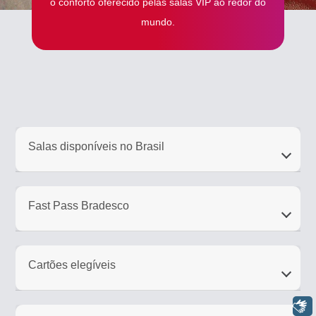
o conforto oferecido pelas salas VIP ao redor do
mundo.
Salas disponíveis no Brasil
Fast Pass Bradesco
Cartões elegíveis
Libras