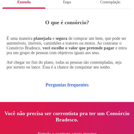
Entenda
Etapa
Contemplação
O que é consórcio?
É uma maneira
planejada
e
segura
de comprar um bem, que pode ser
automóveis, imóveis, caminhões e tratores ou motos. Ao contratar o
Consórcio Bradesco,
você escolhe o valor que pretende pagar
e entra
pra um grupo de pessoas com objetivos iguais aos seus.
Até chegar no fim do plano, todas as pessoas são contempladas, seja
por sorteio ou lance. Essa é a chance de conquistar seu sonho.
Perguntas frequentes
Você não precisa ser correntista pra ter um Consórcio
Bradesco.
Simule e contrate agora mesmo