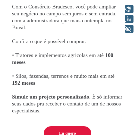
Com o Consórcio Bradesco, você pode ampliar
Libras
seu negócio no campo sem juros e sem entrada,
Voz
com a administradora que mais contempla no
Brasil.
+ Acessibilidade
Confira o que é possível comprar:
CNPJ (somente números)
• Tratores e implementos agrícolas em até
100
meses
• Silos, fazendas, terrenos e muito mais em até
192 meses
Simule um projeto personalizado
. É só informar
seus dados pra receber o contato de um de nossos
especialistas.
Eu quero