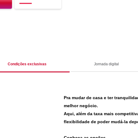
Condições exclusivas
Jornada digital
Pra mudar de casa e ter tranquilid
melhor negócio.
Aqui, além da taxa mais competitiv
flexibilidade de poder mudá-la dep
Conheça as opções.