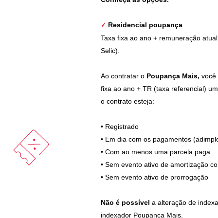
Residencial poupança
✓
Taxa fixa ao ano + remuneração atual
Selic).
Ao contratar o
Poupança Mais,
você 
fixa ao ano + TR (taxa referencial) um
o contrato esteja:
•
Registrado
•
Em dia com os pagamentos (adimpl
•
Com ao menos uma parcela paga
•
Sem evento ativo de amortização 
•
Sem evento ativo de prorrogação
Não é possível
a alteração de indexa
indexador Poupança Mais.