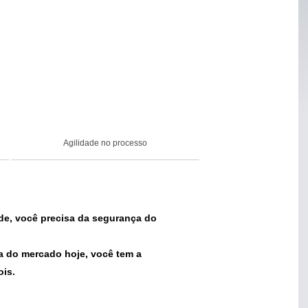
Agilidade no processo
ade, você precisa da segurança do
a do mercado hoje, você tem a
ois.