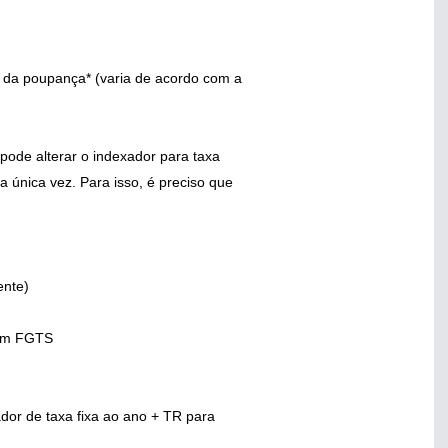
 da poupança* (varia de acordo com a
pode alterar o indexador para taxa
a única vez. Para isso, é preciso que
ente)
com FGTS
dor de taxa fixa ao ano + TR para