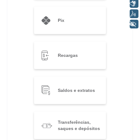
Libras
Voz
Pix
+ Acessibilidade
Recargas
Saldos e extratos
Transferências,
saques e depósitos