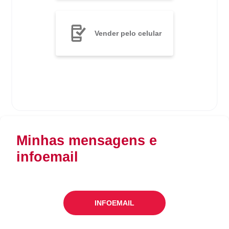
Vender pelo celular
Minhas mensagens e
infoemail
INFOEMAIL