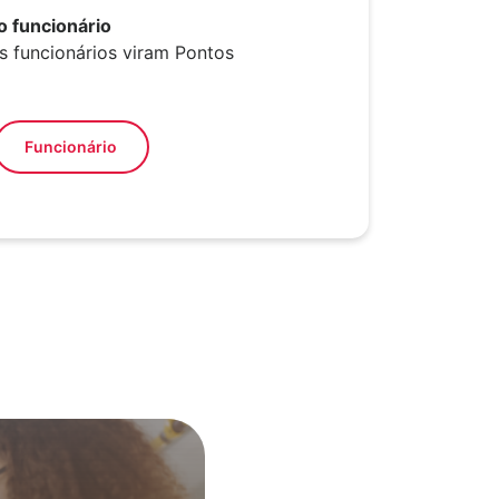
o funcionário
s funcionários viram Pontos
Funcionário