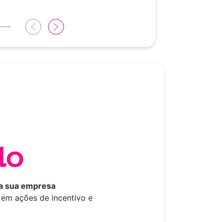
 a sua empresa
r em ações de incentivo e