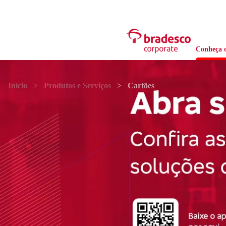
Conheça o
Início
Produtos e Serviços
Cartões