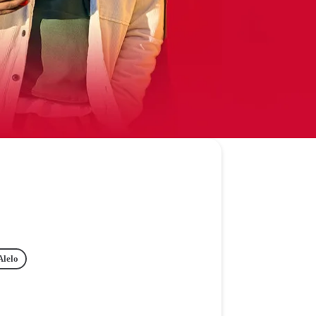
Alelo