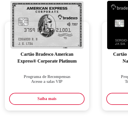
Cartão Bradesco American
Cartão
Express® Corporate Platinum
Na
Programa de Recompensas
Pro
Acesso a salas VIP
T
Saiba mais