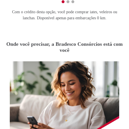
Com o crédito desta opção, você pode comprar iates, veleiros ou
lanchas. Disponível apenas para embarcações 0 km.
Onde você precisar, a Bradesco Consórcios está com
você