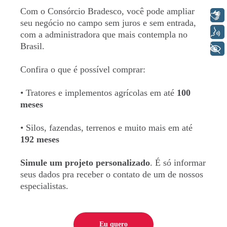
Com o Consórcio Bradesco, você pode ampliar
Libras
seu negócio no campo sem juros e sem entrada,
Voz
com a administradora que mais contempla no
Brasil.
+ Acessibilidade
Confira o que é possível comprar:
CNPJ (somente números)
• Tratores e implementos agrícolas em até
100
meses
• Silos, fazendas, terrenos e muito mais em até
192 meses
Simule um projeto personalizado
. É só informar
seus dados pra receber o contato de um de nossos
especialistas.
Eu quero