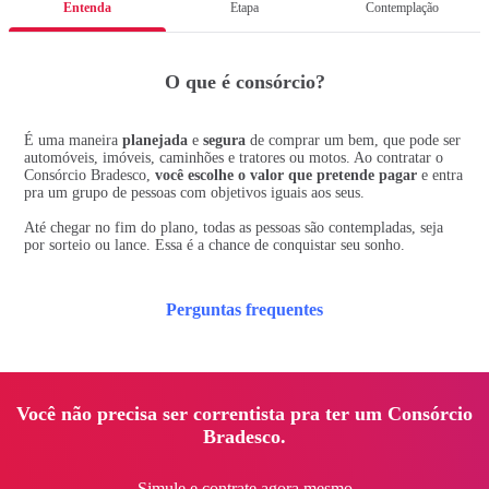
Entenda
Etapa
Contemplação
O que é consórcio?
É uma maneira
planejada
e
segura
de comprar um bem, que pode ser
automóveis, imóveis, caminhões e tratores ou motos. Ao contratar o
Consórcio Bradesco,
você escolhe o valor que pretende pagar
e entra
pra um grupo de pessoas com objetivos iguais aos seus.
Até chegar no fim do plano, todas as pessoas são contempladas, seja
por sorteio ou lance. Essa é a chance de conquistar seu sonho.
Perguntas frequentes
Você não precisa ser correntista pra ter um Consórcio
Bradesco.
Simule e contrate agora mesmo