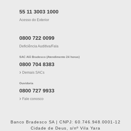
55 11 3003 1000
Acesso do Exterior
0800 722 0099
Deficiência Auditiva/fala
SAC Alô Bradesco (Atendimento 24 horas)
0800 704 8383
Demais SACs
Ouvidoria
0800 727 9933
Fale conosco
Banco Bradesco SA | CNPJ: 60.746.948.0001-12
Cidade de Deus, s/nº Vila Yara