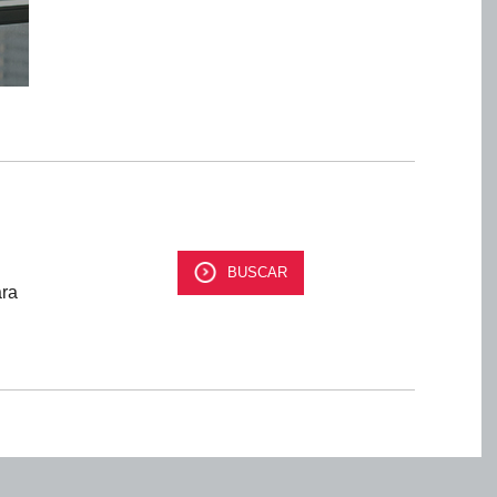
BUSCAR
ara