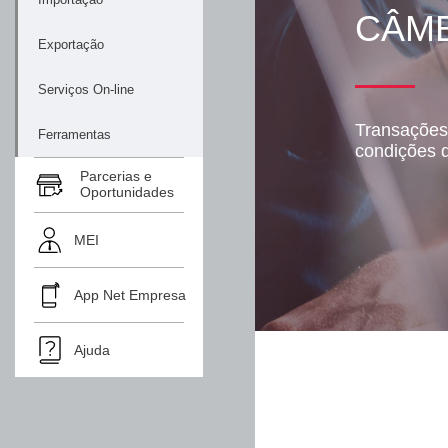
CÂM
Exportação
Serviços On-line
Transações
Ferramentas
condições d
Parcerias e
Oportunidades
MEI
App Net Empresa
Ajuda