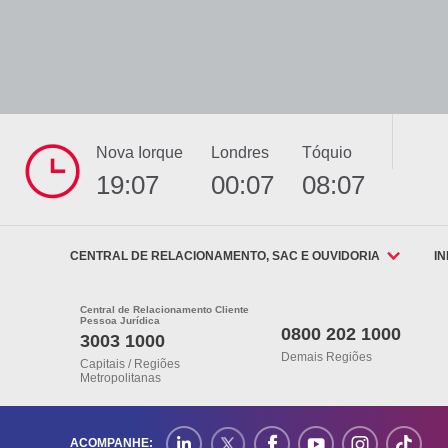
Nova Iorque
Londres
Tóquio
19:07
00:07
08:07
CENTRAL DE RELACIONAMENTO, SAC E OUVIDORIA
I
Central de Relacionamento Cliente
Pessoa Jurídica
0800 202 1000
3003 1000
Demais Regiões
Capitais / Regiões
Metropolitanas
ACOMPANHE: