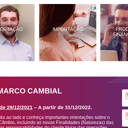
PORTAÇÃO
IMPORTAÇÃO
PRO
FINAN
MARCO CAMBIAL
 de 29/12/2021
– A partir de 31/12/2022.
nks ao lado e conheça importantes orientações sobre o
âmbio, incluindo as novas Finalidades (Naturezas) das
s responsabilidades do cliente titular das operações.