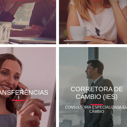
CORRETORA DE
ANSFERÊNCIAS
CÂMBIO (IES)
CONSULTORIA ESPECIALIZADA E
CÂMBIO