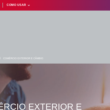
COMO USAR
⟩
COMÉRCIO EXTERIOR E CÂMBIO
Suas buscas rece
RCIO EXTERIOR E