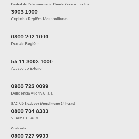
Central de Relacionamento Cliente Pessoa Jurídica
3003 1000
Capitais / Regiões Metropolitanas
0800 202 1000
Demais Regiões
55 11 3003 1000
Acesso do Exterior
0800 722 0099
Deficiência Auditiva/fala
SAC Alô Bradesco (Atendimento 24 horas)
0800 704 8383
Demais SACs
Ouvidoria
0800 727 9933