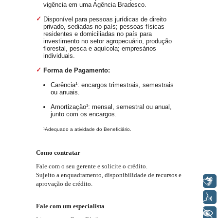
vigência em uma Agência Bradesco.
Disponível para pessoas jurídicas de direito
privado, sediadas no país; pessoas físicas
residentes e domiciliadas no país para
investimento no setor agropecuário, produção
florestal, pesca e aquícola; empresários
individuais.
Forma de Pagamento:
Carência¹: encargos trimestrais, semestrais
ou anuais.
Amortização¹: mensal, semestral ou anual,
junto com os encargos.
¹Adequado a atividade do Beneficiário.
Como contratar
Fale com o seu gerente e solicite o crédito.
Sujeito a enquadramento, disponibilidade de recursos e
Libras
aprovação de crédito.
Voz
Fale com um especialista
+ Acessibilidade