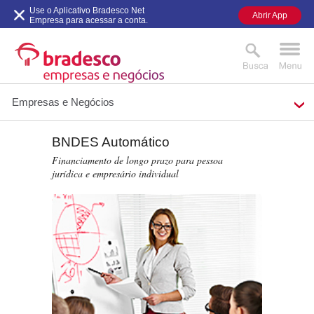
Use o Aplicativo Bradesco Net
Abrir App
Empresa para acessar a conta.
Empresas e Negócios
BNDES Automático
MAIS BUSCADOS
SUAS BUSCAS
Financiamento de longo prazo para pessoa
RECENTES
jurídica e empresário individual