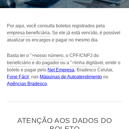
Por aqui, você consulta boletos registrados pela
empresa beneficiária
. Se ele já está vencido, é possível
atualizar os encargos e pagar no mesmo dia.
Basta ter o
">nosso número
, o CPF/CNPJ do
beneficiário
e do
pagador
ou a
">linha digitável
, emitir o
boleto e pagar pelo
Net Empresa
, Bradesco Celular,
Fone Fácil
, nas
Máquinas de Autoatendimento
ou
Agências Bradesco
.
ATENÇÃO AOS DADOS DO
BOLETO