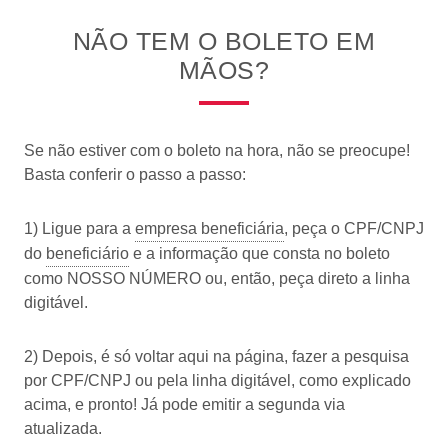
NÃO TEM O BOLETO EM
MÃOS?
Se não estiver com o boleto na hora, não se preocupe!
Basta conferir o passo a passo:
1) Ligue para a
empresa beneficiária
, peça o CPF/CNPJ
do
beneficiário
e a informação que consta no boleto
como NOSSO NÚMERO ou, então, peça direto a linha
digitável.
2) Depois, é só voltar aqui na página, fazer a pesquisa
por CPF/CNPJ ou pela linha digitável, como explicado
acima, e pronto! Já pode emitir a segunda via
atualizada.