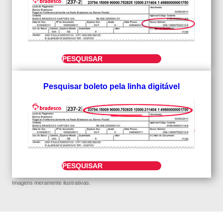
PESQUISAR
Pesquisar boleto pela linha digitável
PESQUISAR
Imagens meramente ilustrativas.