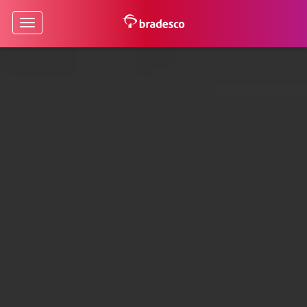
Acesse sua conta pelo Aplicativo Bradesco
Ok