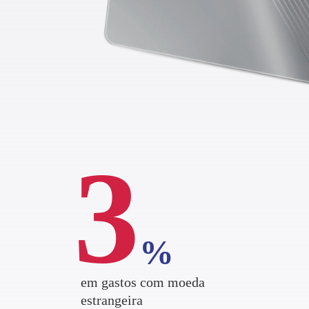
3
%
em gastos com moeda
estrangeira