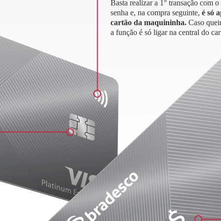
Basta realizar a 1° transação com o
senha e, na compra seguinte,
é só 
cartão da maquininha.
Caso queir
a função é só ligar na central do car