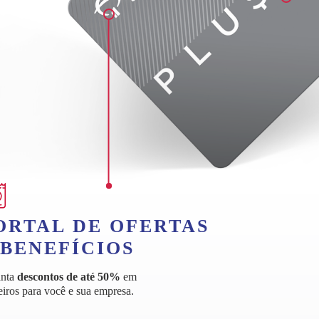
ORTAL DE OFERTAS
 BENEFÍCIOS
anta
descontos de até 50%
em
eiros para você e sua empresa.