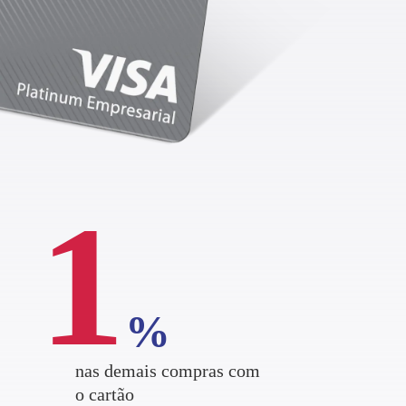
1
%
nas demais compras com
o cartão