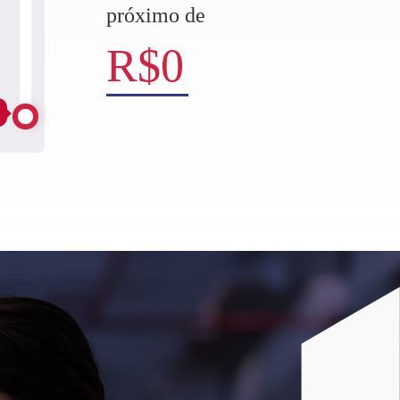
próximo de
R$
0