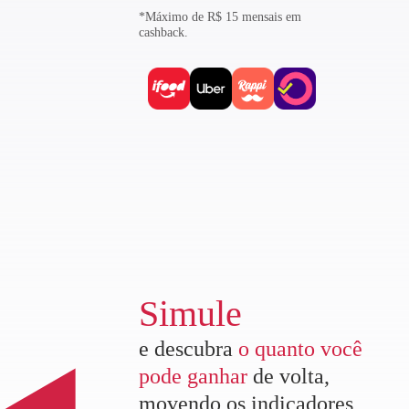
*Máximo de R$ 15 mensais em
cashback.
Simule
e descubra
o quanto você
pode ganhar
de volta,
movendo os indicadores