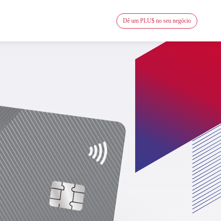
Dê um PLU$ no seu negócio