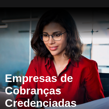
Empresas de
Cobranças
Credenciadas