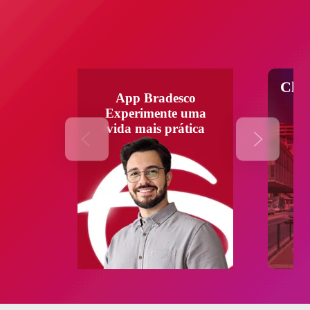
Chav
App Bradesco
Experimente uma
vida mais prática