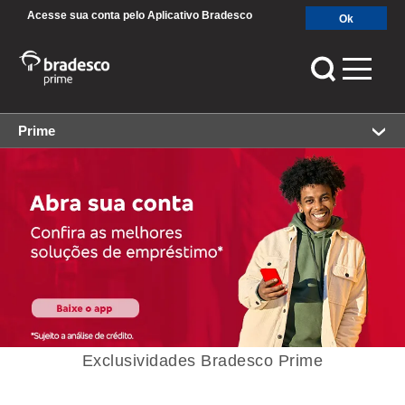
Acesse sua conta pelo Aplicativo Bradesco
Ok
.
Prime
MAIS BUSCADOS
SUAS BUSCAS
RECENTES
Exclusividades Bradesco Prime
SEPARAMOS PARA VOCÊ