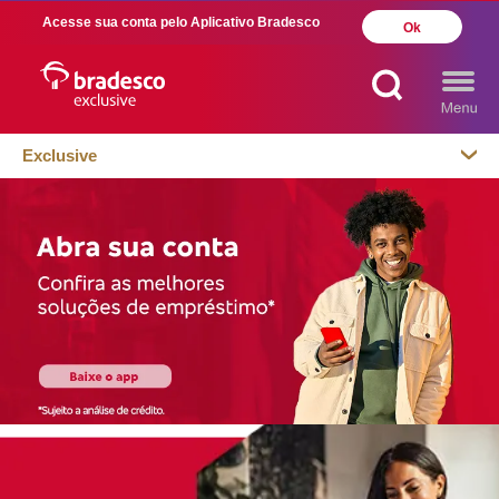
Acesse sua conta pelo Aplicativo Bradesco
Ok
Exclusive
MAIS BUSCADOS
SUAS BUSCAS
RECENTES