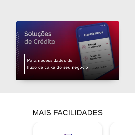
Para necessidades de
fluxo de caixa do seu negócio
MAIS FACILIDADES