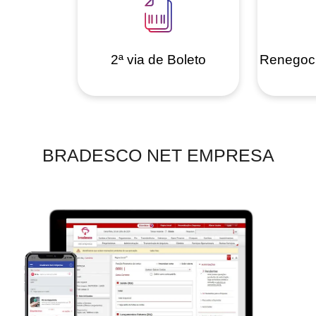
2ª via de Boleto
Renegoci
BRADESCO NET EMPRESA