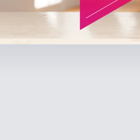
Separamos para você
Bradesc
Antecipação Imposto de renda
Explica