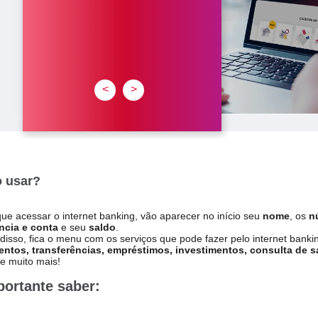
<
>
 usar?
ue acessar o internet banking, vão aparecer no início seu
nome
, os
n
ncia e conta
e seu
saldo
.
disso, fica o menu com os serviços que pode fazer pelo internet banki
ntos, transferências, empréstimos, investimentos, consulta de s
 e muito mais!
portante saber: