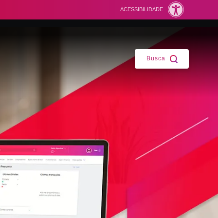
ACESSIBILIDADE
Fechar
Busca
ntes