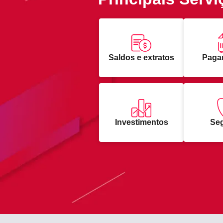
Saldos e extratos
Paga
Investimentos
Se