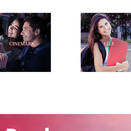
CINEMARK
CIEE