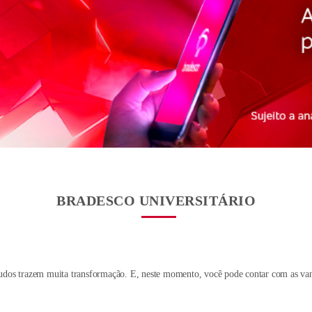
Renegociação de
Dívidas
BRADESCO UNIVERSITÁRIO
udos trazem muita transformação. E, neste momento, você pode contar com as vant