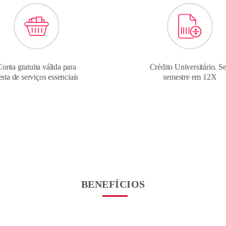
Conta gratuita válida para
Crédito Universitário. S
esta de serviços essenciais
semestre em 12X
BENEFÍCIOS