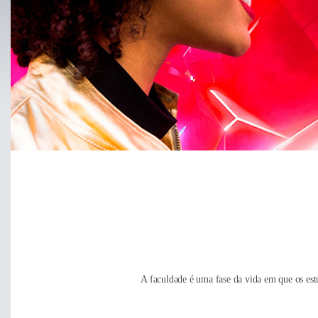
Separamos para você
Bradesco
Antecipação Imposto de renda
Explica
A faculdade é uma fase da vida em que os est