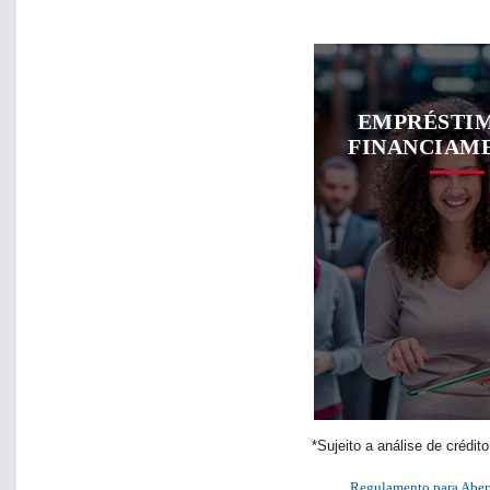
EMPRÉSTIM
FINANCIAM
*Sujeito a análise de crédi
Regulamento para Abertu