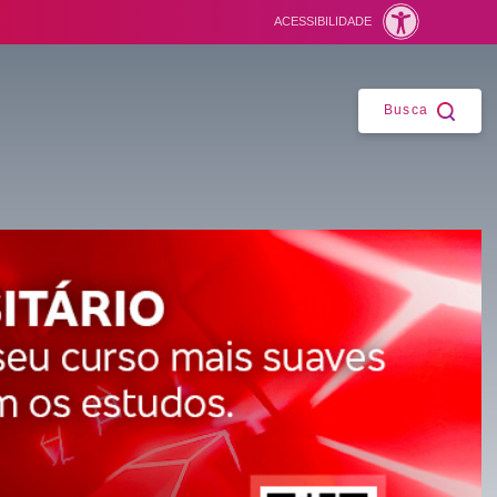
ACESSIBILIDADE
Fechar
Busca
ntes