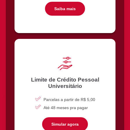
Saiba mais
Limite de Crédito Pessoal
Universitário
Parcelas a partir de R$ 5,00
Até 48 meses pra pagar
Simular agora