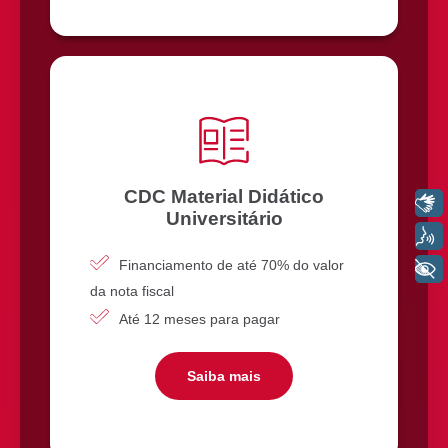
CDC Material Didático
Libras
Universitário
Voz
Financiamento de até 70% do valor
+ Acessibilidade
da nota fiscal
Até 12 meses para pagar
Saiba mais