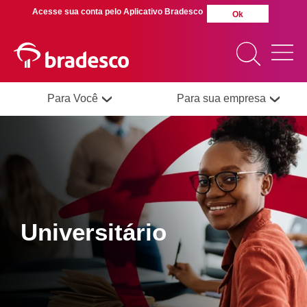
Acesse sua conta pelo Aplicativo Bradesco
Ok
Para Você
Para sua empresa
MAIS BUSCADOS
SUAS BUSCAS
RECENTES
Universitário