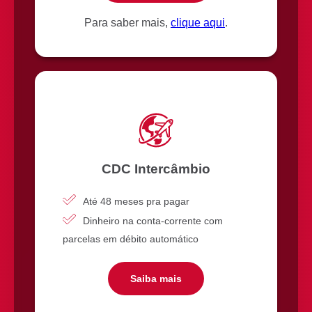
Para saber mais,
clique aqui
.
CDC Intercâmbio
Até 48 meses pra pagar
Dinheiro na conta-corrente com
parcelas em débito automático
Saiba mais