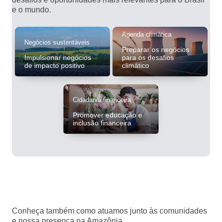
e o mundo.
Agenda climática
Negócios sustentáveis
Preparar os negócios
Impulsionar negócios
para os desafios
de impacto positivo
climático
Cidadania financeira
Promover educação e
inclusão financeira
Conheça também como atuamos junto às comunidades
e nossa presença na Amazônia.