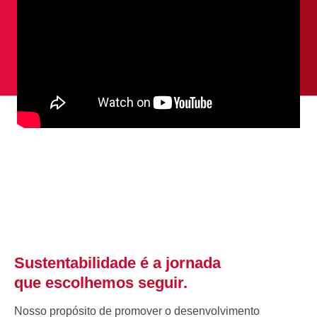
Sustentabilidade é a jornada
que escolhemos seguir.
Nosso propósito de promover o desenvolvimento