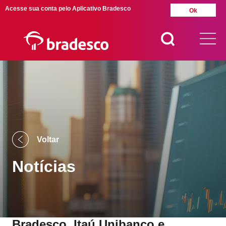
Acesse sua conta pelo Aplicativo Bradesco
Ok
MAIS BUSCADOS
SUAS BUSCAS
RECENTES
Voltar
Notícias
Bradesco, Itaú Unibanco e