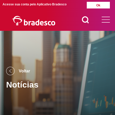
Acesse sua conta pelo Aplicativo Bradesco
Ok
MAIS BUSCADOS
SUAS BUSCAS
RECENTES
Voltar
Notícias