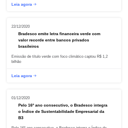
Leia agora
22/12/2020
Bradesco emite letra financeira verde com
valor recorde entre bancos privados
brasileiros
Emissão de título verde com foco climático captou R$ 1,2
bilhão
Leia agora
01/12/2020
Pelo 16º ano consecutivo, o Bradesco integra
o Índice de Sustentabilidade Empresarial da
B3
Pelo 16º ano consecutivo, o Bradesco integra o Índice de