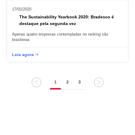
17/02/2020
The Sustainability Yearbook 2020: Bradesco é
destaque pela segunda vez
Apenas quatro empresas contempladas no ranking são
brasileiras
Leia agora
1
2
3