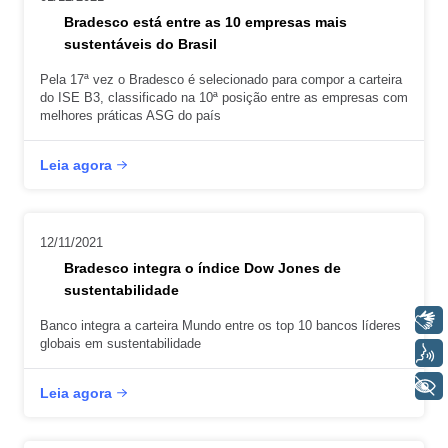
Bradesco está entre as 10 empresas mais
sustentáveis do Brasil
Pela 17ª vez o Bradesco é selecionado para compor a carteira
do ISE B3, classificado na 10ª posição entre as empresas com
melhores práticas ASG do país
Leia agora
12/11/2021
Bradesco integra o índice Dow Jones de
sustentabilidade
Libras
Banco integra a carteira Mundo entre os top 10 bancos líderes
globais em sustentabilidade
Voz
+ Acessibilidade
Leia agora