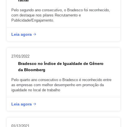
racial
Pelo segundo ano consecutivo, o Bradesco foi reconhecido,
com destaque nos pilares Recrutamento e
Publicidade/Engajamento.
Leia agora
27/01/2022
Bradesco no Índice de Igualdade de Gênero
da Bloomberg
Pelo quarto ano consecutivo o Bradesco é reconhecido entre
as empresas com melhor desempenho em promoção da
igualdade no local de trabalho
Leia agora
01/12/2021