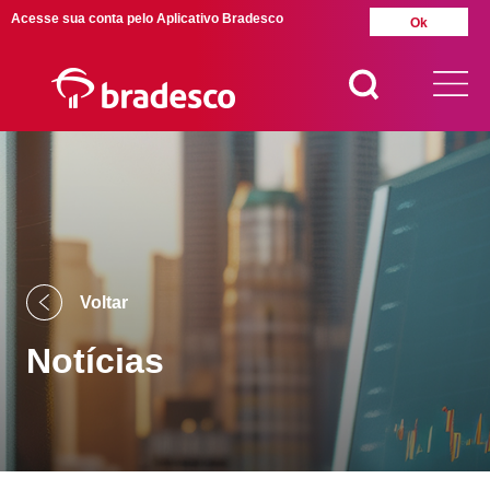
Acesse sua conta pelo Aplicativo Bradesco
Ok
MAIS BUSCADOS
SUAS BUSCAS
RECENTES
Voltar
Notícias