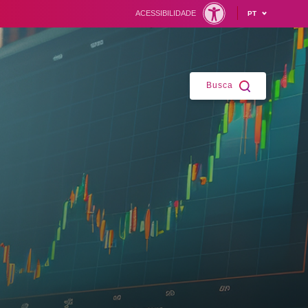
ACESSIBILIDADE
PT
Fechar
Busca
ntes