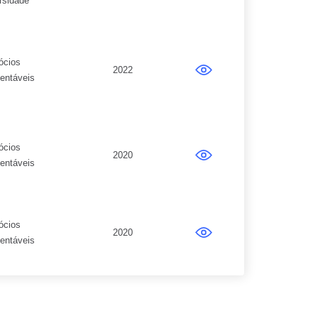
rsidade
ócios
2022
entáveis
ócios
2020
entáveis
ócios
2020
entáveis