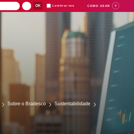
Lembrar-me
COMO USAR
Suas buscas rece
Sobre o Bradesco
Sustentabilidade