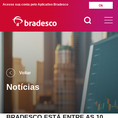
Acesse sua conta pelo Aplicativo Bradesco
Ok
MAIS BUSCADOS
SUAS BUSCAS
RECENTES
Voltar
Notícias
BRADESCO ESTÁ ENTRE AS 10