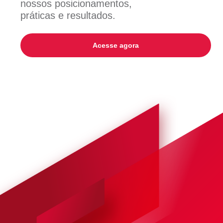
nossos posicionamentos,
práticas e resultados.
Acesse agora