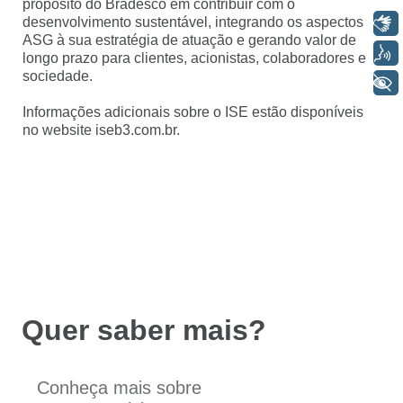
propósito do Bradesco em contribuir com o
desenvolvimento sustentável, integrando os aspectos
Libras
ASG à sua estratégia de atuação e gerando valor de
Voz
longo prazo para clientes, acionistas, colaboradores e
sociedade.
+ Acessibilidade
Informações adicionais sobre o ISE estão disponíveis
no website iseb3.com.br.
Quer saber mais?
Conheça mais sobre