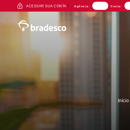
ACESSO
ACESSAR SUA CONTA
Agência:
Conta:
AO
INTERNET
BANKING
Mais buscados
Início