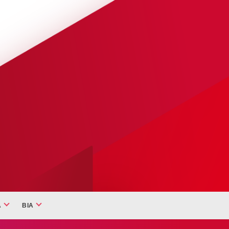
A
BIA