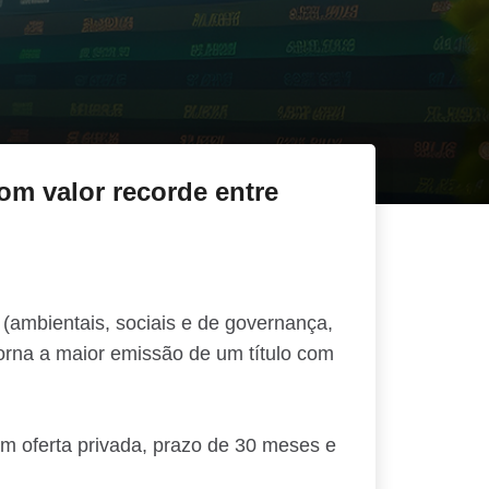
Cartões
Inves
om valor recorde entre
 (ambientais, sociais e de governança,
torna a maior emissão de um título com
m oferta privada, prazo de 30 meses e