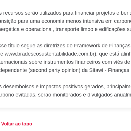
 recursos serão utilizados para financiar projetos e b
ansição para uma economia menos intensiva em carbono,
ergética e operacional, transporte limpo e edificações su
se título segue as diretrizes do Framework de Finanças
te www.bradescosustentabilidade.com.br), que está alinh
ternacionais sobre instrumentos financeiros com viés de
dependente (second party opinion) da Sitawi - Finanças
 desembolsos e impactos positivos gerados, principal
rbono evitadas, serão monitorados e divulgados anual
Voltar ao topo