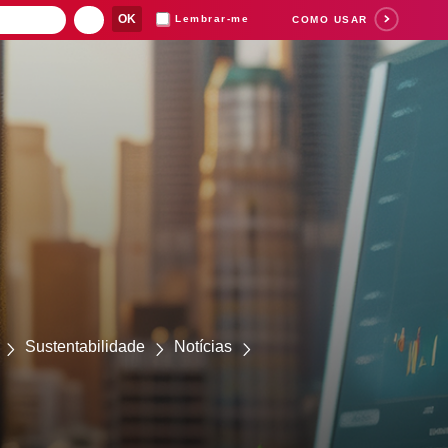
Lembrar-me
COMO USAR
Suas buscas rece
Sustentabilidade
Notícias