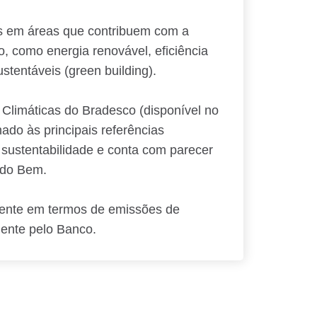
ens em áreas que contribuem com a
 como energia renovável, eficiência
stentáveis (green building).
 Climáticas do Bradesco (disponível no
ado às principais referências
 sustentabilidade e conta com parecer
 do Bem.
mente em termos de emissões de
mente pelo Banco.