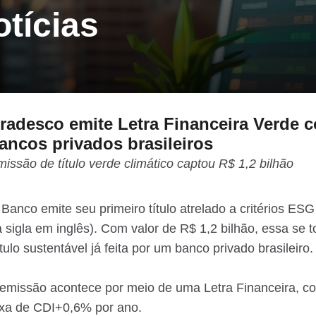
tícias
o
Renegociação de
Dívidas
radesco emite Letra Financeira Verde c
ancos privados brasileiros
issão de título verde climático captou R$ 1,2 bilhão
Banco emite seu primeiro título atrelado a critérios ESG
 sigla em inglês). Com valor de R$ 1,2 bilhão, essa se 
tulo sustentável já feita por um banco privado brasileiro.
emissão acontece por meio de uma Letra Financeira, co
axa de CDI+0,6% por ano.