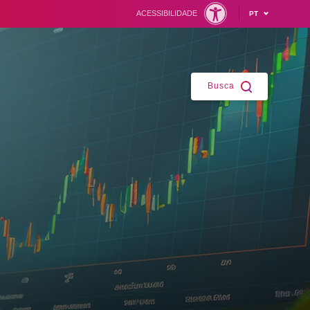
ACESSIBILIDADE
PT
Fechar
Busca
ntes