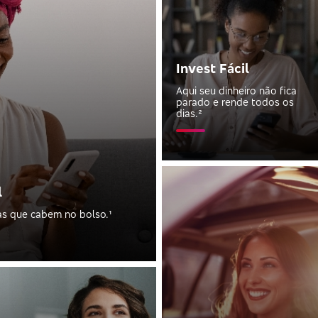
Invest Fácil
Aqui seu dinheiro não fica
parado e rende todos os
dias.²
l
s que cabem no bolso.​¹