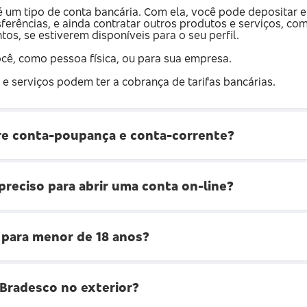
 um tipo de conta bancária. Com ela, você pode depositar e 
sferências, e ainda contratar outros produtos e serviços, c
os, se estiverem disponíveis para o seu perfil.
cê, como pessoa física, ou para sua empresa.
 e serviços podem ter a cobrança de tarifas bancárias.
tre conta-poupança e conta-corrente?
reciso para abrir uma conta on-line?
 para menor de 18 anos?
Bradesco no exterior?