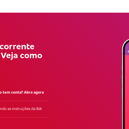
-corrente
! Veja como
o tem conta? Abra agora
ndo as instruções da BIA