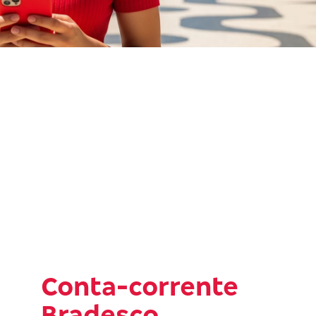
Conta-corrente
Bradesco