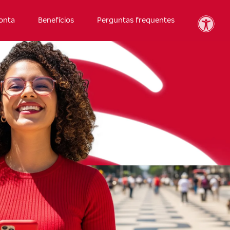
onta
Benefícios
Perguntas frequentes