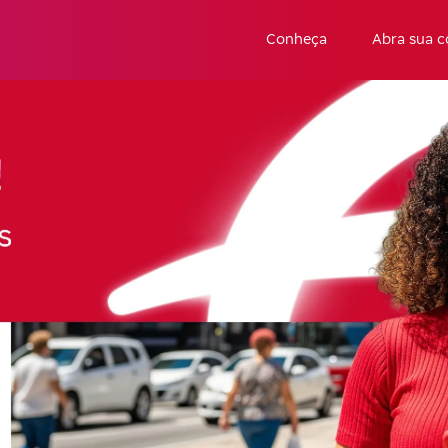
Conheça
Abra sua c