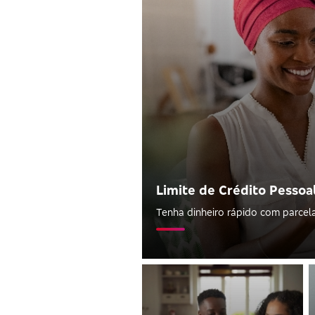
Limite de Crédito Pessoa
Tenha dinheiro rápido com parcela