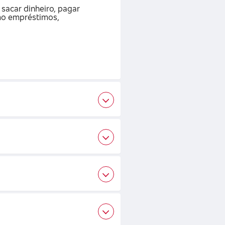
sacar dinheiro, pagar
omo empréstimos,