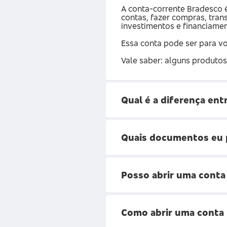
A conta-corrente Bradesco é
contas, fazer compras, tran
investimentos e financiament
Essa conta pode ser para vo
Vale saber: alguns produtos
Qual é a diferença en
Quais documentos eu p
Posso abrir uma conta
Como abrir uma conta 