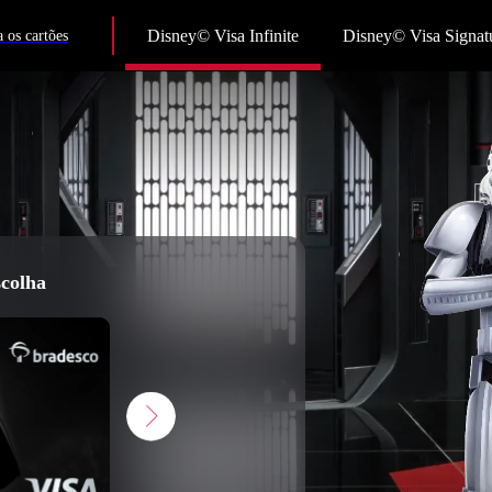
Disney© Visa Infinite
Disney© Visa Signat
 os cartões
scolha