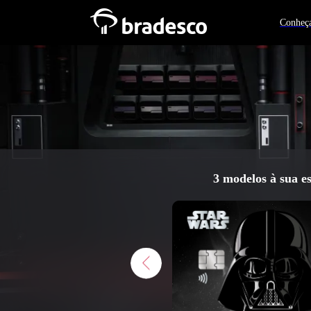
Conheça
3 modelos à sua e