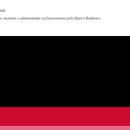
hos
o, mantido e administrado exclusivamente pelo Banco Bradesco.