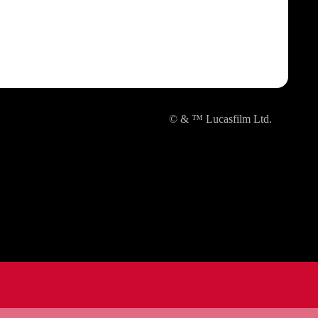
© & ™ Lucasfilm Ltd.