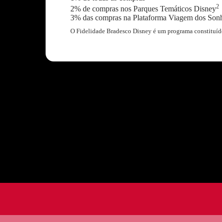
2
2% de compras nos Parques Temáticos Disney
3% das compras na Plataforma Viagem dos Son
O Fidelidade Bradesco Disney é um programa constituíd