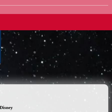
 Disney