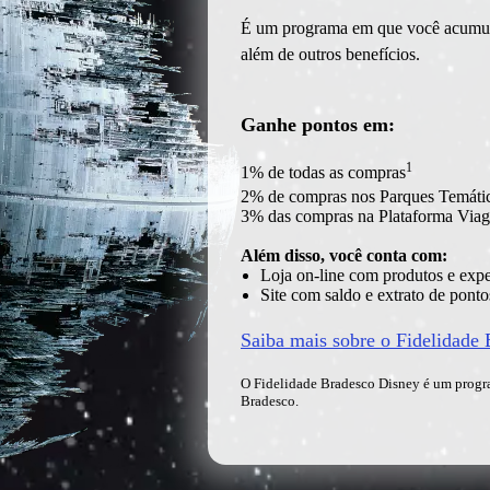
É um programa em que você acumula
além de outros benefícios.
Ganhe pontos em:
1
1% de todas as compras
2% de compras nos Parques Temáti
3% das compras na Plataforma Via
Além disso, você conta com:
Loja on-line com produtos e exp
Site com saldo e extrato de ponto
Saiba mais sobre o Fidelidade 
O Fidelidade Bradesco Disney é um progr
Bradesco.