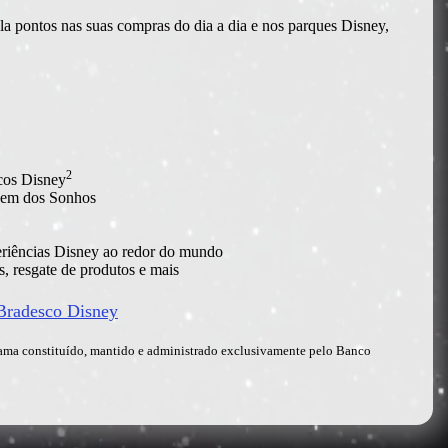
 pontos nas suas compras do dia a dia e nos parques Disney,
2
cos Disney
gem dos Sonhos
eriências Disney ao redor do mundo
s, resgate de produtos e mais
Bradesco Disney​
ama constituído, mantido e administrado exclusivamente pelo Banco