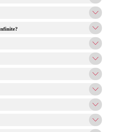
nfinite?
aii Resort, incluindo compras mobile