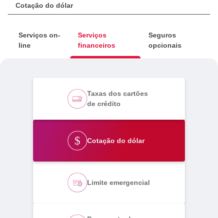
Serviços on-
Serviços
Seguros
line
financeiros
opcionais
Taxas dos cartões
de crédito
Cotação do dólar
Limite emergencial