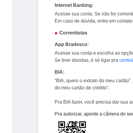
Internet Banking:
Acesse sua conta. Se não for corren
Em caso de dúvida, entre em contat
Correntistas
App Bradesco:
Acesse sua conta e escolha as opç
Se tiver dúvidas, é só ligar pra
centra
BIA:
“BIA, quero o extrato do meu cartão”.
do meu cartão de crédito”.
Pra BIA fazer, você precisa dar sua a
Pra autorizar, aponte a câmera do se