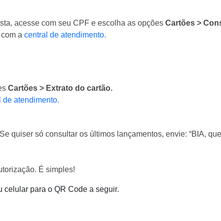
tista, acesse com seu CPF e escolha as opções
Cartões > Cons
o com a
central de atendimento.
ões
Cartões > Extrato do cartão.
l de atendimento.
 Se quiser só consultar os últimos lançamentos, envie: “BIA, qu
utorização. É simples!
u celular para o QR Code a seguir.