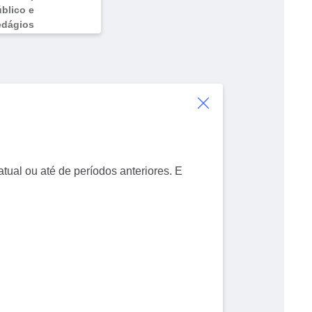
blico e
edágios
atual ou até de períodos anteriores. E