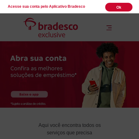
Acesse sua conta pelo Aplicativo Bradesco
Ok
Aqui você encontra todos os
serviços que precisa