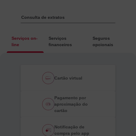
Serviços on-
Serviços
Seguros
line
financeiros
opcionais
Cartão virtual
Pagamento por
aproximação do
cartão
Notificação de
compra pelo app