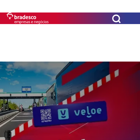
Benefícios e ofertas
Conheça os cartões
Portal cartões PJ
Serviços
Acessibilidade