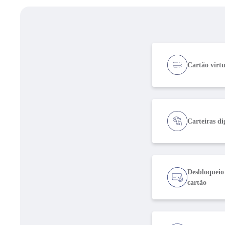
Cartão virtu
Carteiras di
Desbloqueio
cartão