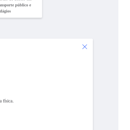
ansporte público e
dágios
 física.