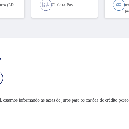
ura (3D
Click to Pay
tr
pe
o
stamos informando as taxas de juros para os cartões de crédito pessoa