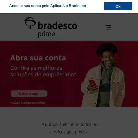
Acesse sua conta pelo Aplicativo Bradesco
Ok
Aqui você encontra todos os
serviços que precisa