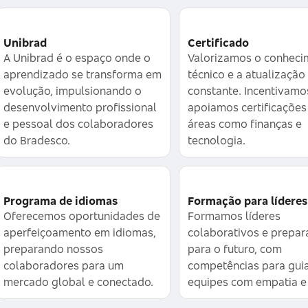
Unibrad
Certificado
A Unibrad é o espaço onde o
Valorizamos o conheci
aprendizado se transforma em
técnico e a atualização
evolução, impulsionando o
constante. Incentivamo
desenvolvimento profissional
apoiamos certificaçõe
e pessoal dos colaboradores
áreas como finanças e
do Bradesco.
tecnologia.
Programa de idiomas
Formação para líderes
Oferecemos oportunidades de
Formamos líderes
aperfeiçoamento em idiomas,
colaborativos e prepa
preparando nossos
para o futuro, com
colaboradores para um
competências para gui
mercado global e conectado.
equipes com empatia e 