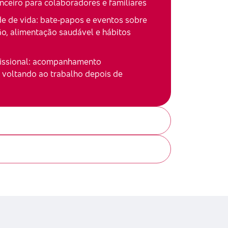
nanceiro para colaboradores e familiares
e de vida: bate‑papos e eventos sobre
o, alimentação saudável e hábitos
fissional: acompanhamento
á voltando ao trabalho depois de