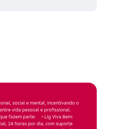
onal, social e mental, incentivando o
ntre vida pessoal e profissional.
 que fazem parte: • Lig Viva Bem:
ial, 24 horas por dia, com suporte