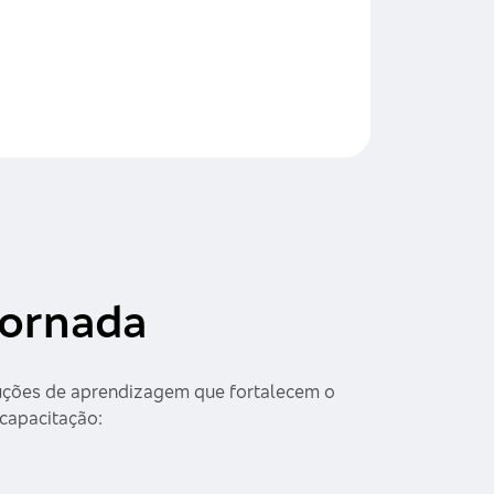
jornada
luções de aprendizagem que fortalecem o
capacitação: