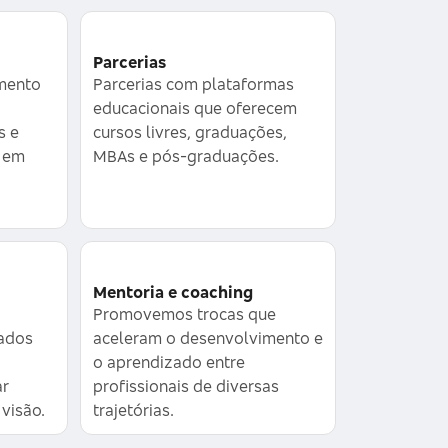
Parcerias
mento
Parcerias com plataformas
educacionais que oferecem
s e
cursos livres, graduações,
s em
MBAs e pós-graduações.
Mentoria e coaching
Promovemos trocas que
rados
aceleram o desenvolvimento e
o aprendizado entre
ar
profissionais de diversas
visão.
trajetórias.