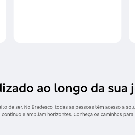
izado ao longo da sua 
eito de ser. No Bradesco, todas as pessoas têm acesso a so
 contínuo e ampliam horizontes. Conheça os caminhos para 