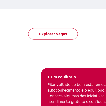
Explorar vagas
1. Em equilíbrio
Pilar voltado ao bem‑estar emoci
autoconhecimento e o equilíbrio e
Conheça algumas das iniciativas
atendimento gratuito e confidenc