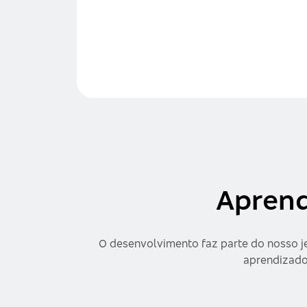
Aprend
O desenvolvimento faz parte do nosso j
aprendizado