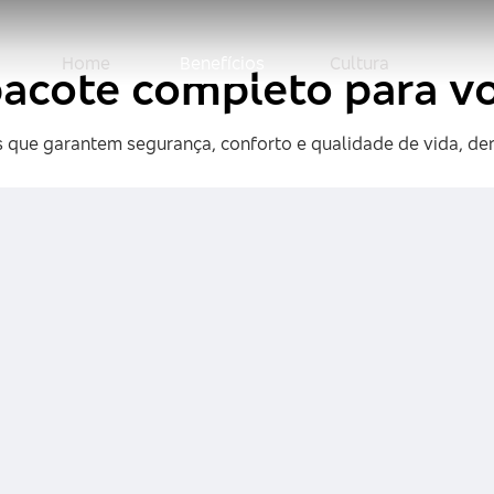
Home
Benefícios
Cultura
acote completo para v
 que garantem segurança, conforto e qualidade de vida, dent