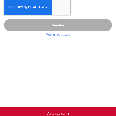
Simular
Voltar ao início
Abra sua conta