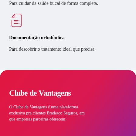
Para cuidar da saúde bucal de forma completa.
Documentação ortodôntica
Para descobrir o tratamento ideal que precisa.
Clube de Vantagens
O Clube de Vantagens é uma plataforma
exclusiva pra clientes Bradesco Seguros, em
que empresas parceiras oferecem: