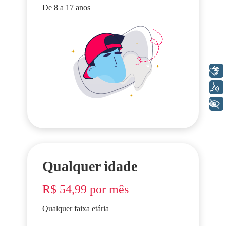
De 8 a 17 anos
Libras
Voz
+ Acessibilidade
Qualquer idade
R$ 54,99 por mês
Qualquer faixa etária