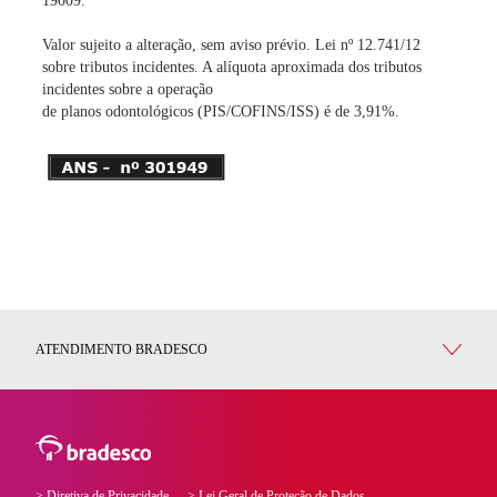
19009.
Valor sujeito a alteração, sem aviso prévio. Lei nº 12.741/12
sobre tributos incidentes. A alíquota aproximada dos tributos
incidentes sobre a operação
de planos odontológicos (PIS/COFINS/ISS) é de 3,91%.
ATENDIMENTO BRADESCO
> Diretiva de Privacidade
> Lei Geral de Proteção de Dados