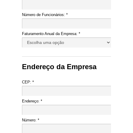
Número de Funcionários: *
Faturamento Anual da Empresa: *
Endereço da Empresa
CEP: *
Endereço: *
Número: *