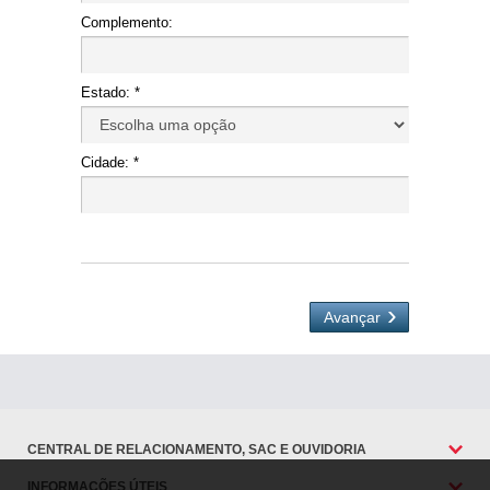
Complemento:
Estado: *
Cidade: *
Avançar
CENTRAL DE RELACIONAMENTO, SAC E OUVIDORIA
INFORMAÇÕES ÚTEIS