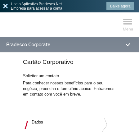
Use o Aplicativo Bradesco Net
Baixe agora
Empresa para acessar a conta.
Bradesco Corporate
Cartão Corporativo
MAIS BUSCADOS
SUAS BUSCAS
RECENTES
Solicitar um contato
Para conhecer nossos benefîcios para o seu
negócio, preencha o formulário abaixo. Entraremos
em contato com você em breve.
Dados